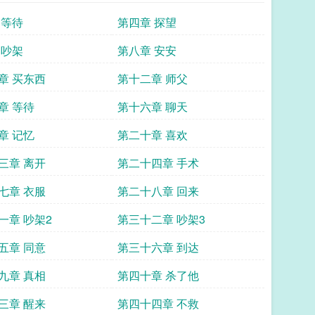
 等待
第四章 探望
 吵架
第八章 安安
章 买东西
第十二章 师父
章 等待
第十六章 聊天
章 记忆
第二十章 喜欢
三章 离开
第二十四章 手术
七章 衣服
第二十八章 回来
一章 吵架2
第三十二章 吵架3
五章 同意
第三十六章 到达
九章 真相
第四十章 杀了他
三章 醒来
第四十四章 不救