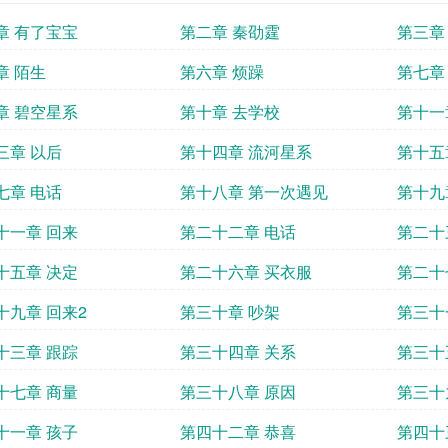
章 有了宝宝
第二章 秦劭霆
第三章
章 陌生
第六章 烦躁
第七章
章 碧空星系
第十章 去学校
第十一
三章 以后
第十四章 流河星系
第十五
七章 电话
第十八章 第一次遇见
第十九
十一章 回来
第二十二章 电话
第二十
十五章 决定
第二十六章 买衣服
第二十
十九章 回来2
第三十章 吵架
第三十
十三章 跟踪
第三十四章 关系
第三十
十七章 商量
第三十八章 原因
第三十
十一章 孩子
第四十二章 恭喜
第四十