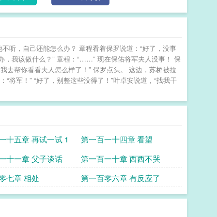
他不听，自己还能怎么办？ 章程看着保罗说道：“好了，没事
，我该做什么？” 章程：“……” 现在保佑将军夫人没事！ 保
我去帮你看看夫人怎么样了！” 保罗点头。 这边，苏桥被拉
“将军！” “好了，别整这些没得了！”叶卓安说道，“找我干
一十五章 再试一试 1
第一百一十四章 看望
一十一章 父子谈话
第一百一十章 西西不哭
零七章 相处
第一百零六章 有反应了