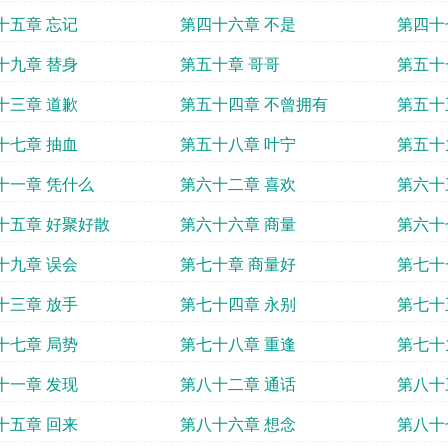
十五章 忘记
第四十六章 不是
第四十
十九章 替身
第五十章 哥哥
第五十
十三章 道歉
第五十四章 不曾拥有
第五十
十七章 抽血
第五十八章 叶宁
第五十
十一章 凭什么
第六十二章 喜欢
第六十
十五章 好聚好散
第六十六章 商量
第六十
十九章 误会
第七十章 商量好
第七十
十三章 放手
第七十四章 永别
第七十
十七章 局势
第七十八章 重逢
第七十
十一章 发现
第八十二章 通话
第八十
十五章 回来
第八十六章 想念
第八十