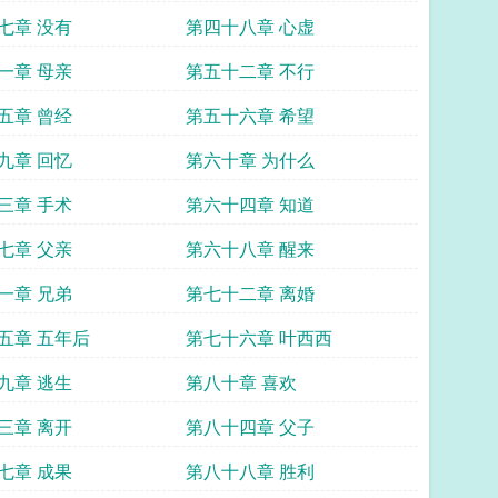
七章 没有
第四十八章 心虚
一章 母亲
第五十二章 不行
五章 曾经
第五十六章 希望
九章 回忆
第六十章 为什么
三章 手术
第六十四章 知道
七章 父亲
第六十八章 醒来
一章 兄弟
第七十二章 离婚
五章 五年后
第七十六章 叶西西
九章 逃生
第八十章 喜欢
三章 离开
第八十四章 父子
七章 成果
第八十八章 胜利