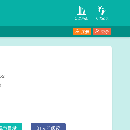
会员书架
阅读记录
注册
登录
52
离婚
章节目录
立即阅读