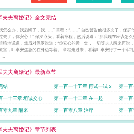
军夫夫离婚记》全文完结
我怎么办，我后悔了，我……” 章程：“……” 自己警告他很多次了，保罗
过去了，你安心！” 保罗点头，看着章程，然后说道：“那我现在应该怎么办
暗暗地说道，然后对保罗说道：“你安心的睡一觉，一切等夫人醒来再说，
救室，叶卓安焦急的在外边等着。 章程走过来，看着叶卓安行了一个军礼：
...
军夫夫离婚记》最新章节
完结
第一百一十五章 再试一试 2
第一百
百一十三章 坦诚交心
第一百一十二章 在一起
第一百
百零九章 醒来
第一百零八章 治疗
第一百
军夫夫离婚记》章节列表