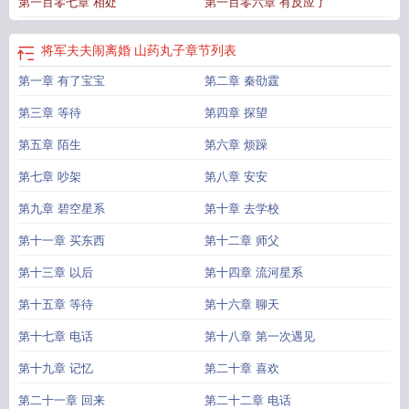
第一百零七章 相处
第一百零六章 有反应了
将军夫夫闹离婚 山药丸子
章节列表
第一章 有了宝宝
第二章 秦劭霆
第三章 等待
第四章 探望
第五章 陌生
第六章 烦躁
第七章 吵架
第八章 安安
第九章 碧空星系
第十章 去学校
第十一章 买东西
第十二章 师父
第十三章 以后
第十四章 流河星系
第十五章 等待
第十六章 聊天
第十七章 电话
第十八章 第一次遇见
第十九章 记忆
第二十章 喜欢
第二十一章 回来
第二十二章 电话