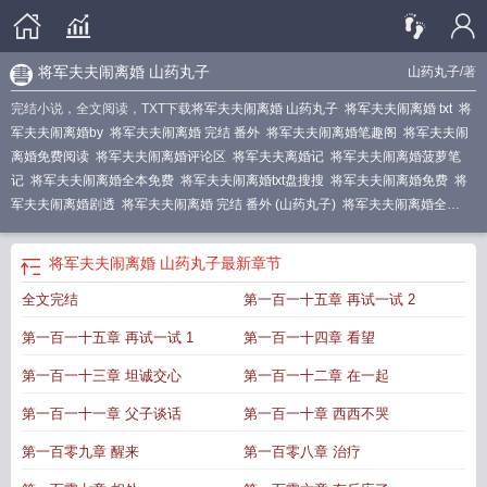
将军夫夫闹离婚 山药丸子
山药丸子
/著
完结小说，全文阅读，TXT下载
将军夫夫闹离婚 山药丸子
将军夫夫闹离婚 txt
将
军夫夫闹离婚by
将军夫夫闹离婚 完结 番外
将军夫夫闹离婚笔趣阁
将军夫夫闹
离婚免费阅读
将军夫夫闹离婚评论区
将军夫夫离婚记
将军夫夫闹离婚菠萝笔
记
将军夫夫闹离婚全本免费
将军夫夫闹离婚txt盘搜搜
将军夫夫闹离婚免费
将
军夫夫闹离婚剧透
将军夫夫闹离婚 完结 番外 (山药丸子)
将军夫夫闹离婚全
文
将军夫夫闹离婚哪里看
将军夫夫闹离婚晋江
将军夫夫闹离婚 山药丸子
最新章节
全文完结
第一百一十五章 再试一试 2
第一百一十五章 再试一试 1
第一百一十四章 看望
第一百一十三章 坦诚交心
第一百一十二章 在一起
第一百一十一章 父子谈话
第一百一十章 西西不哭
第一百零九章 醒来
第一百零八章 治疗