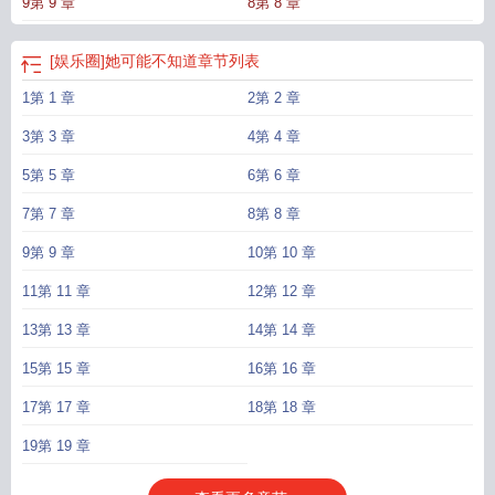
9第 9 章
8第 8 章
[娱乐圈]她可能不知道
章节列表
1第 1 章
2第 2 章
3第 3 章
4第 4 章
5第 5 章
6第 6 章
7第 7 章
8第 8 章
9第 9 章
10第 10 章
11第 11 章
12第 12 章
13第 13 章
14第 14 章
15第 15 章
16第 16 章
17第 17 章
18第 18 章
19第 19 章