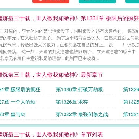
疆炼蛊三十载，世人敬我如敬神》第1331章 极限后的疯
！ 对应的，李元体内的禁忌也爆发了，同时爆发的还有天道咎罚。 感应
智的李元，它又壮起了胆子。 为了这个培育自己的人，它愿意直面世间最
元的气息，释放出强大的吸力，让咎罚落在自己的身上。 轰——！ 仅仅
地间传荡。 这一刻，天道的判定意志也被影响了。 在天道意志的感应中
 若李元有着自主意识和足够理智，此刻早已主动将...
疆炼蛊三十载，世人敬我如敬神》最新章节
331章 极限后的疯狂
第1330章 打破万劫根
第132
27章 一个人的劫
第1326章 求存
第132
23章 蛊与剑
第1322章 最强剑修之战
第132
疆炼蛊三十载，世人敬我如敬神》章节列表