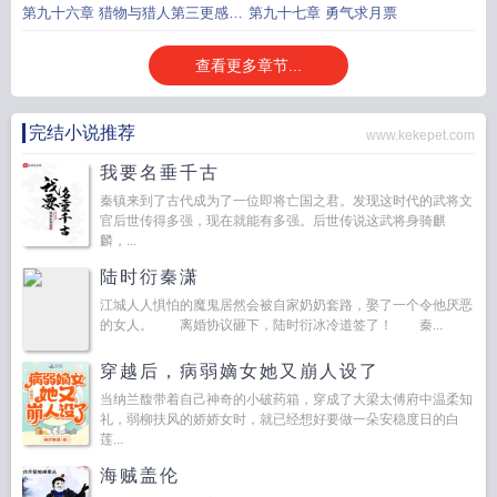
求月票
第九十六章 猎物与猎人第三更感谢
第九十七章 勇气求月票
梧桐
查看更多章节...
完结小说推荐
www.kekepet.com
我要名垂千古
秦镇来到了古代成为了一位即将亡国之君。发现这时代的武将文
官后世传得多强，现在就能有多强。后世传说这武将身骑麒
麟，...
陆时衍秦潇
江城人人惧怕的魔鬼居然会被自家奶奶套路，娶了一个令他厌恶
的女人。 离婚协议砸下，陆时衍冰冷道签了！ 秦...
穿越后，病弱嫡女她又崩人设了
当纳兰馥带着自己神奇的小破药箱，穿成了大梁太傅府中温柔知
礼，弱柳扶风的娇娇女时，就已经想好要做一朵安稳度日的白
莲...
海贼盖伦