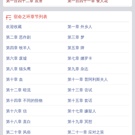
第一百四十二章 宣泄
第一百四十一章 食人花
之环完整版免费阅读
宿命之环免费
宿命之环阿蒙
宿命之环全文阅读
宿命之环
克莱恩苏醒了吗
宿命之环百度百科
宿命之环在线阅读
宿命之环无错字精校版笔
趣阁
宿命之环有声书
宿命之环为什么被喷
宿命之环有克莱恩吗
宿命之环TXT
宿命之环
章节列表
免费
宿命之环笔趣阁无弹窗免费阅读
宿命之环在线读
宿命之环简介
宿命之环
欢迎收藏
第一章 外乡人
途径
宿命之环剧情介绍
宿命之环奥萝尔结局
宿命之环塔罗会成员在第几章出
现
宿命之环和诡秘之主关系
宿命之环TXT无错
宿命之环听书
宿命之环免费阅
第二章 恶作剧
第三章 梦
读全文无弹窗
宿命之环百科百度
宿命之环女主是谁
宿命之环克莱恩
宿命之环
克莱恩出场是哪一集
第四章 牧羊人
宿命之环塔罗会出现了几个人
第五章 牌
宿命之环爱潜水的乌贼
第六章 废墟
第七章 娜罗卡
第八章 猫头鹰
第九章 杂志
第十章 血
第十一章 普阿利斯夫人
第十二章 暗流
第十三章 尝试
第十四章 不同的怪物
第十五章 套话
第十六章 信
第十七章 嫌疑人
第十八章 直白
第十九章 冥想
第二十章 风俗
第二十一章 应对之策