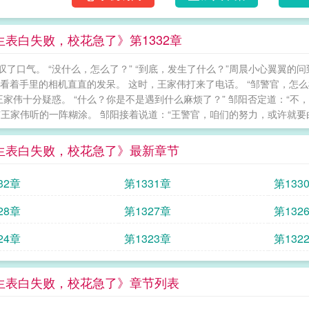
生表白失败，校花急了》第1332章
叹了口气。 “没什么，怎么了？” “到底，发生了什么？”周晨小心翼翼的
 看着手里的相机直直的发呆。 这时，王家伟打来了电话。 “邹警官，怎么
 王家伟十分疑惑。 “什么？你是不是遇到什么麻烦了？” 邹阳否定道：“不，
”王家伟听的一阵糊涂。 邹阳接着说道：“王警官，咱们的努力，或许就要白费了
生表白失败，校花急了》最新章节
32章
第1331章
第133
28章
第1327章
第132
24章
第1323章
第132
生表白失败，校花急了》章节列表