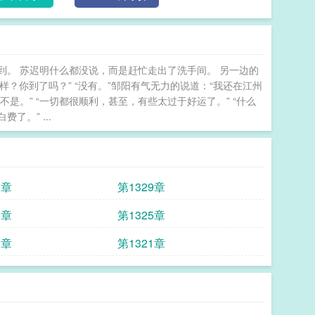
问到。 苏迟明什么都没说，而是赶忙走出了洗手间。 另一边的
样？你到了吗？” “没有。”邹阳有气无力的说道：“我还在江州
不是。” “一切都很顺利，甚至，有些太过于好运了。” “什么
。” ...
0章
第1329章
6章
第1325章
2章
第1321章