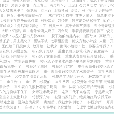
守妇女
秘书太厉害，倾城女领导直呼受不了
驾崩百年，朕成了暴君的
透骨欢
爱欲之潮NP
直上青云
深度补习>
上流社会共享女友
官运，挖
天又被扒马甲了
镇龙棺，阎王命
上瘾禁忌
爱欲之潮
假千金身世曝光
10，被女儿开去航展曝光了！
寒门官路2:权变
前妻太撩人：傅总把持
我男朋友互换身体这件事
村野流香
闪婚夜，残疾老公站起来了
师娘，
穿成虐文主角后我和霸总he了
日复一日
真千金霸气归来，五个哥哥磕
大明：诏狱讲课，老朱偷听人麻了
四合院：带着娄晓娥提前躺平
蛟龙
性逆天：模型机悟出龙警3000！
脱下她的情趣内衣
山雨欲来
离婚后，
反派后，男主黑化了
图谋不轨
七零甜蜜蜜，糙汉宠翻小辣媳
末世：开
医妃她日日想休夫
放开她，让我来
财阀小娇妻：叔，你要宠坏我了！
校花急了周晨唐婉
校花急了短剧
重生表白失败校花急了百度百科
花开始下雨要带伞
校花急了女主是谁
重生从表白校花开始 陆凡
重
完结吗
重生表白失败
校花急了作者水果饺子主角周晨刘思颖
重生
表白后我重生了
校花急了周晨
校花急了结局
重生表白失败校花急
重生从表白校花开始阅读
重生表白失败校花急了水果饺子
重生从表
水果饺子
校花急了周晨刘思颖
校花急了结局是什么
校花急了陈河
XT
重生告白
重生表白校花的
重生从表白校花开始 最新章节 无弹
果饺子
重生表白失败校花急了周晨
重生从表白校花开始无弹窗
校
六的身份瞒不住了
女帝跪求我掌权
这富二代不当也罢
穿越废太子
皇室公主疯批归来
竹影深几许
被逐出家门后，绝美姐姐跪求我原谅
靖难之役，吾弟当为尧舜
离婚后，我被女神倒追了
神医弃婿
开局
着求我复合！
实锤了！少年将军有个恋爱脑
心理学读懂自我站在内