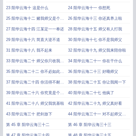
23 阳华云海十 这是什么
24 阳华云海十一 你想死
25 阳华云海十二 赌我师父是个好
26 阳华云海十三 你还真养上啦
人
27 阳华云海十四 江某定一一奉还
28 阳华云海十五 师父有人打我
29 阳华云海十六 简直大逆不道
30 阳华云海十七 你不是我师父
31 阳华云海十八 我不起来
32 阳华云海十九 师父我来陪你啦
33 阳华云海二十 师父你只收我好
34 阳华云海二十一 你在干什么
不
35 阳华云海二十二 你不必如此试
36 阳华云海二十三 好嘞师父
探我
37 阳华云海二十四 你活得不耐烦
38 阳华云海二十五 你让我闻一下
了
39 阳华云海二十六 你究竟是个什
40 阳华云海二十七 他疯了
么东
41 阳华云海二十八 师父我筑基啦
42 阳华云海二十九 师父真好看
43 阳华云海三十 把剑放下
44 阳华云海三十一 对不起师父我
错了
第 45 章 阳华云海三十二
第 46 章 阳华云海三十三
第 47 章 阳华云海三十四
第 48 章 阳华云海三十五