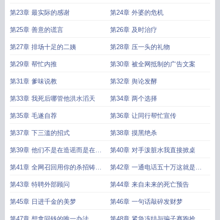
第23章 最实际的感谢
第24章 外婆的危机
第25章 善意的谎言
第26章 及时治疗
第27章 排场十足的二姨
第28章 压一头的礼物
第29章 帮忙内推
第30章 被全网抵制的广告文案
第31章 爹味说教
第32章 舆论发酵
第33章 我死后哪管他洪水滔天
第34章 两个选择
第35章 毛遂自荐
第36章 让同行帮忙宣传
第37章 下三滥的招式
第38章 摸黑绝杀
第39章 他们不是在造谣而是在扭
第40章 对手泼脏水我直接掀桌
曲真相
第41章 全网召回用你的杀招铸我
第42章 一通电话五十万这就是顶
的王座
级咨询费
第43章 特聘外部顾问
第44章 来自未来的死亡预告
第45章 日进千金的美梦
第46章 一句话敲碎发财梦
第47章 想拿回钱的唯一办法
第48章 紧急冻结与骗子赛跑抢回