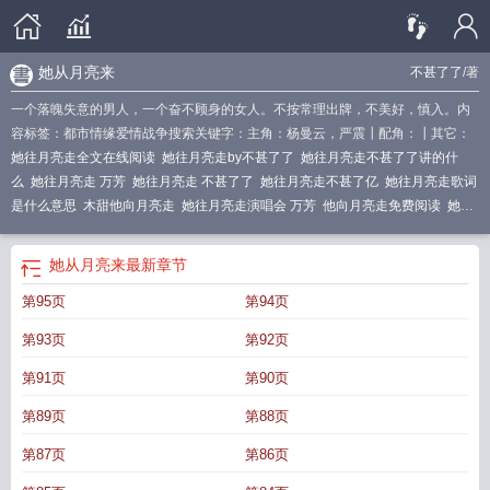
她从月亮来
不甚了了
/著
一个落魄失意的男人，一个奋不顾身的女人。不按常理出牌，不美好，慎入。内
容标签：都市情缘爱情战争搜索关键字：主角：杨曼云，严震┃配角：┃其它：
她往月亮走全文在线阅读
她往月亮走by不甚了了
她往月亮走不甚了了讲的什
么
她往月亮走 万芳
她往月亮走 不甚了了
她往月亮走不甚了亿
她往月亮走歌词
是什么意思
木甜他向月亮走
她往月亮走演唱会 万芳
他向月亮走免费阅读
她往
月亮走原曲
她往月亮走 飞龙在天
她往月亮走不甚了了
她往月亮走讲的什么
她
往月亮走晋江
她往月亮走 万芳歌词
他向月亮走txt
她往月亮走青二十七
他向月
她从月亮来
最新章节
亮走全文免费
她往月亮走txt
她往月亮走书包网
她从月亮来
她往月亮走是什么
第95页
第94页
意思
她往月亮走简谱
他向月亮走来
她往月亮走吉他谱
类似她往月亮走的
她往
月亮走歌词
她往月亮走 万芳 刘冬虹
她往月亮走青二十七原文
她往月亮走表达
第93页
第92页
的什么意思
第91页
第90页
第89页
第88页
第87页
第86页