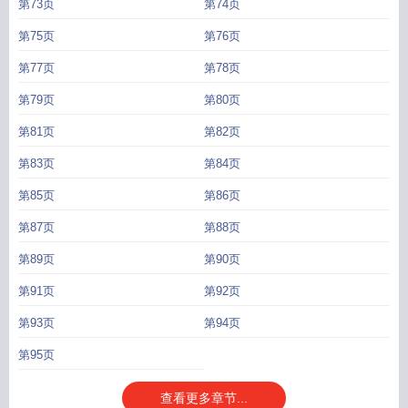
第73页
第74页
第75页
第76页
第77页
第78页
第79页
第80页
第81页
第82页
第83页
第84页
第85页
第86页
第87页
第88页
第89页
第90页
第91页
第92页
第93页
第94页
第95页
查看更多章节...