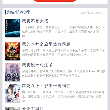
完结小说推荐
www.kekepet.com
我真不是大佬
一个神秘，古老，超然的组织。 它不知存在多少年，极少人
知道，却影响文明更替，诸天格局，渗透多元宇宙的方方面
面。...
我的木叶之旅果然有问题
系统，给我来一对火影里的轮回眼积分不足！系统，给我来个海
贼里的震震果实积分不足！那有什么可以换的？先...
我真没针对法爷
穿越十年后。你杀死了1只魔爆蛙，累计杀死魔爆蛙164250只你
的法术抗性提升至100水潭边的罗杰揉了揉...
狂妃在上：邪王一宠到底
她，隐门特工，精格斗，擅暗杀，却意外穿越到将军府四小姐身
上。狠毒大娘，心机二娘，活活把她抽死，扔入乱葬岗。恶毒
皇...
拳愿哥斯拉