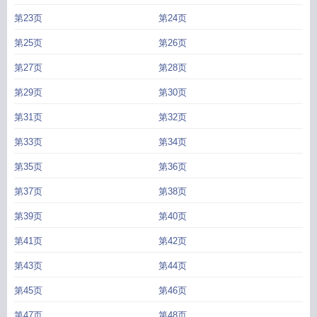
第23页
第24页
第25页
第26页
第27页
第28页
第29页
第30页
第31页
第32页
第33页
第34页
第35页
第36页
第37页
第38页
第39页
第40页
第41页
第42页
第43页
第44页
第45页
第46页
第47页
第48页