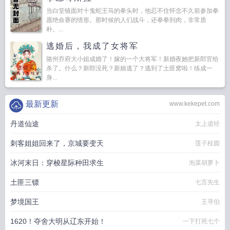
当白堂镜面对十鬼蛇王马的拳头时，他忍不住怀念不久前参加拳
愿绝命赛的情形。那时候的人们战斗，还拳拳到肉，非常质
朴。...
逃婚后，我成了女将军
骆州乔府大小姐成婚了！嫁的一个大将军！新婚夜她把新郎官给
杀了。什么？新郎没死？新娘逃了？逃到了土匪窝啦！练成一
身...
最新更新
www.kekepet.com
丹道仙途
太上道经
刺客姐姐回来了，京城要变天
莲子桂圆
冰河末日：穿梭星际种田求生
泡菜胡萝卜
土匪三镖
七言先生
梦境国王
王寻伯
1620！夺舍大明从辽东开始！
一下打死七个