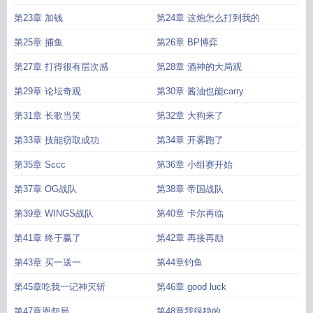
第23章 加钱
第24章 这炮怎么打到我的
第25章 捕鱼
第26章 BP博弈
第27章 打得很有层次感
第28章 酒神的大局观
第29章 论坛奇观
第30章 酱油也能carry
第31章 长歌当笑
第32章 大狗来了
第33章 技能窃取成功
第34章 开雾跑了
第35章 Sccc
第36章 小组赛开始
第37章 OG战队
第38章 帝国战队
第39章 WINGS战队
第40章 卡尔再临
第41章 终于赢了
第42章 再接再励
第43章 买一送一
第44章钓鱼
第45章吃我一记神灭斩
第46章 good luck
第47章恩怨局
第48章我很稳的