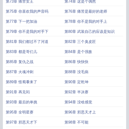
第73章 痛苦女王
第74章 这是个偶然
第75章 你喜欢我的声音吗
第76章 痛苦是最好的老师
第77章 下一把加油
第78章 你不是我的对手上
第79章 你不是我的对手下
第80章 武装自己的应该是知识
第81章 我们都过不了河道
第82章 三个臭皮匠
第83章 都是哥们儿
第84章 是个强敌
第85章 复仇之战
第86章 快快快
第87章 火魂冲刺
第88章 没毛病
第89章 怪蜀黍来了
第90章 定乾坤
第91章 再见91
第92章 半决赛
第93章 最后的单挑
第94章 没啥感觉
第95章 全明星赛
第96章 邪恶天才上
第97章 邪恶天才下
第98章 不可能