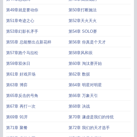
第49章就是要动你
第50章打断施法
第51章奇迹之心
第52章天火天火
第53章幻影长矛手
第54章 SOLO赛
第55章 总能整出点新花样
第56章 你真是个天才
第57章跑个马拉松
第58章风和辰
第59章双休日
第60章 淘汰赛开始
第61章 好戏开场
第62章 数据
第63章 博弈
第64章 明星对明星
第65章反击的号角
第66章 万象天引
第67章 再打一次
第68章 决战
第69章 91开
第70章 谦虚是我们的传统
第71章 聚餐
第72章 我们的天才选手