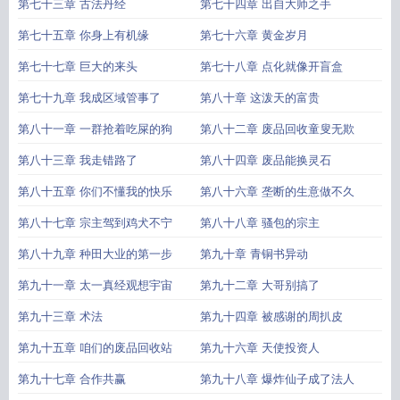
第七十三章 古法丹经
第七十四章 出自大师之手
第七十五章 你身上有机缘
第七十六章 黄金岁月
第七十七章 巨大的来头
第七十八章 点化就像开盲盒
第七十九章 我成区域管事了
第八十章 这泼天的富贵
第八十一章 一群抢着吃屎的狗
第八十二章 废品回收童叟无欺
第八十三章 我走错路了
第八十四章 废品能换灵石
第八十五章 你们不懂我的快乐
第八十六章 垄断的生意做不久
第八十七章 宗主驾到鸡犬不宁
第八十八章 骚包的宗主
第八十九章 种田大业的第一步
第九十章 青铜书异动
第九十一章 太一真经观想宇宙
第九十二章 大哥别搞了
第九十三章 术法
第九十四章 被感谢的周扒皮
第九十五章 咱们的废品回收站
第九十六章 天使投资人
第九十七章 合作共赢
第九十八章 爆炸仙子成了法人