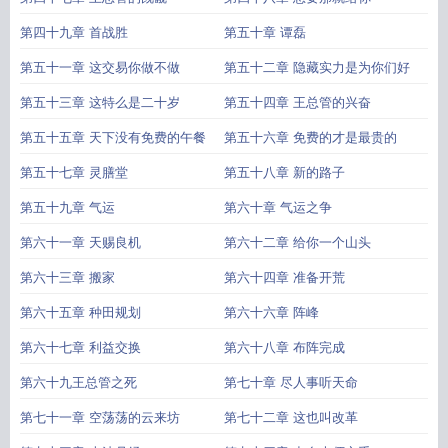
第四十九章 首战胜
第五十章 谭磊
第五十一章 这交易你做不做
第五十二章 隐藏实力是为你们好
第五十三章 这特么是二十岁
第五十四章 王总管的兴奋
第五十五章 天下没有免费的午餐
第五十六章 免费的才是最贵的
第五十七章 灵膳堂
第五十八章 新的路子
第五十九章 气运
第六十章 气运之争
第六十一章 天赐良机
第六十二章 给你一个山头
第六十三章 搬家
第六十四章 准备开荒
第六十五章 种田规划
第六十六章 阵峰
第六十七章 利益交换
第六十八章 布阵完成
第六十九王总管之死
第七十章 尽人事听天命
第七十一章 空荡荡的云来坊
第七十二章 这也叫改革