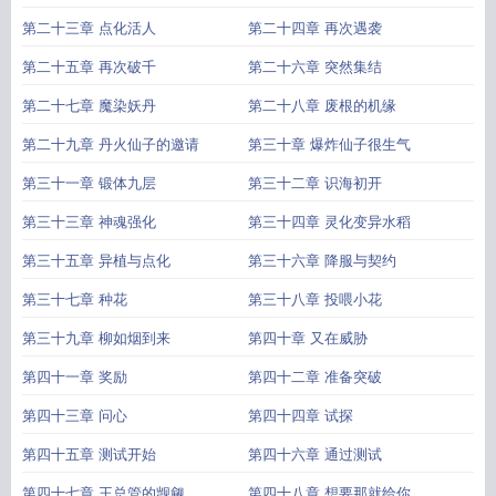
第二十三章 点化活人
第二十四章 再次遇袭
第二十五章 再次破千
第二十六章 突然集结
第二十七章 魔染妖丹
第二十八章 废根的机缘
第二十九章 丹火仙子的邀请
第三十章 爆炸仙子很生气
第三十一章 锻体九层
第三十二章 识海初开
第三十三章 神魂强化
第三十四章 灵化变异水稻
第三十五章 异植与点化
第三十六章 降服与契约
第三十七章 种花
第三十八章 投喂小花
第三十九章 柳如烟到来
第四十章 又在威胁
第四十一章 奖励
第四十二章 准备突破
第四十三章 问心
第四十四章 试探
第四十五章 测试开始
第四十六章 通过测试
第四十七章 王总管的觊觎
第四十八章 想要那就给你