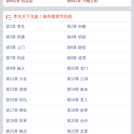
第642章 拍卖会
第641章 万物之剑
李先天下无敌！御书屋
章节列表
第1章 李先
第2章 对赌
第3章 药膳
第4章 切磋
第5章 上门
第6章 赔偿
第7章 利器
第8章 道理
第9章 融入
第10章 龙门
第11章 大会
第12章 江湖
第13章 道德
第14章 换血
第15章 旧仇
第16章 贵人
第17章 搏命
第18章 妖孽
第19章 世界
第20章 合作
第21章 顾忌
第22章 态度