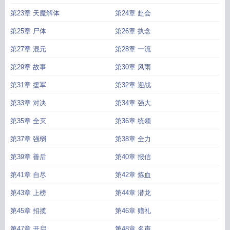
第23章 天魔解体
第24章 赴会
第25章 尸体
第26章 执念
第27章 混元
第28章 一流
第29章 故事
第30章 风雨
第31章 援军
第32章 迎战
第33章 对决
第34章 强大
第35章 全灭
第36章 统领
第37章 强弱
第38章 全力
第39章 善后
第40章 报信
第41章 自尽
第42章 炼血
第43章 上榜
第44章 潜龙
第45章 招揽
第46章 赠礼
第47章 开启
第48章 名声