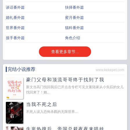
谈话番外篇
抉择番外篇
婚礼番外篇
蜜月番外篇
世界番外篇
猫科番外篇
接手番外篇
角色介绍
查看更多章节...
完结小说推荐
www.kekepet.com
豪门父母和顶流哥哥终于找到了我
新文当高门找回我后已开点击专栏可见文案陆家从小失踪的女儿
找回来了！她...
当我不死之后
不死人误入恐怖杀戮的无限世界...
生崽热搜后，帝国总裁夜夜来哄娃