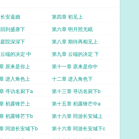
 长安逼婚
第四章 初见上
 回到盛唐下
第六章 明月照无眠
 庭院深深下
第八章 期待再相见上
 云端的决定 中
第九章 云端的决定 下
章 原来是你上
第十一章 原来是你中
章 进入角色上
十二章 进入角色下
章 寻访名厨下a
第十三章 寻访名厨下b
章 初露锋芒上
第十五章 初露锋芒中a
章 初露锋芒下b
第十六章 同游长安城上
章 同游长安城下b
第十六章 同游长安城下c