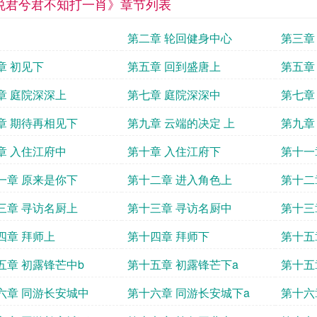
悦君兮君不知打一肖》章节列表
第二章 轮回健身中心
第三章
章 初见下
第五章 回到盛唐上
第五章
章 庭院深深上
第七章 庭院深深中
第七章
章 期待再相见下
第九章 云端的决定 上
第九章
章 入住江府中
第十章 入住江府下
第十一
一章 原来是你下
第十二章 进入角色上
第十二
三章 寻访名厨上
第十三章 寻访名厨中
第十三
四章 拜师上
第十四章 拜师下
第十五
五章 初露锋芒中b
第十五章 初露锋芒下a
第十五
六章 同游长安城中
第十六章 同游长安城下a
第十六