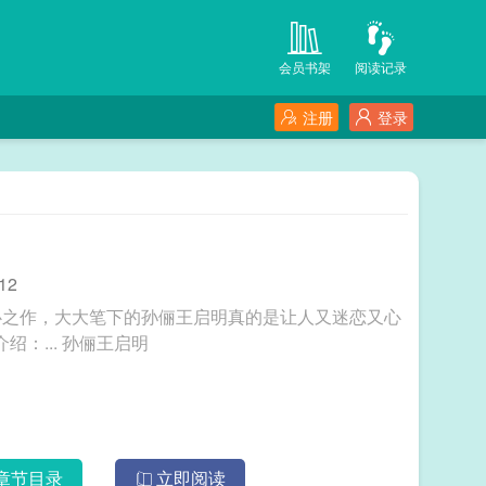
会员书架
阅读记录
注册
登录
12
心之作，大大笔下的孙俪王启明真的是让人又迷恋又心
疼，但好在结局是HE，《分娩体验》主要内容介绍：... 孙俪王启明
章节目录
立即阅读