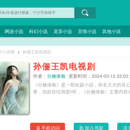
网游小说
科幻小说
灵异小说
言情小说
其他小说
可小说网
>
孙俪王凯电视剧
孙俪王凯电视剧
作者：
分娩体验
更新时间：2024-03-12 22:03:
《分娩体验》是一部短篇小说，佚名大大的良
手机访问
加入书架