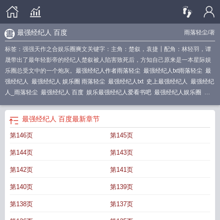
最强经纪人 百度
雨落轻尘
/著
标签：强强天作之合娱乐圈爽文关键字：主角：楚叙，袁捷┃配角：林轻羽，谭
晟带出了最年轻影帝的经纪人楚叙被人陷害致死后，方知自己原来是一本星际娱
乐圈总受文中的一个炮灰。
最强经纪人作者雨落轻尘
最强经纪人txt雨落轻尘
最
强经纪人
最强经纪人 娱乐圈 雨落轻尘
最强经纪人txt
史上最强经纪人
最强经纪
人_雨落轻尘
最强经纪人 百度
娱乐最强经纪人爱看书吧
最强经纪人娱乐圈
最
强经纪人[娱乐圈
最强经济人
最强经纪人 百度
最新章节
第146页
第145页
第144页
第143页
第142页
第141页
第140页
第139页
第138页
第137页