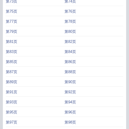
第73页
第74页
第75页
第76页
第77页
第78页
第79页
第80页
第81页
第82页
第83页
第84页
第85页
第86页
第87页
第88页
第89页
第90页
第91页
第92页
第93页
第94页
第95页
第96页
第97页
第98页