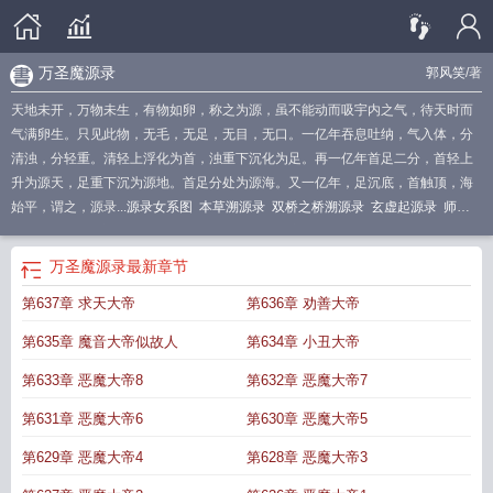
万圣魔源录
郭风笑
/著
天地未开，万物未生，有物如卵，称之为源，虽不能动而吸宇内之气，待天时而
气满卵生。只见此物，无毛，无足，无目，无口。一亿年吞息吐纳，气入体，分
清浊，分轻重。清轻上浮化为首，浊重下沉化为足。再一亿年首足二分，首轻上
升为源天，足重下沉为源地。首足分处为源海。又一亿年，足沉底，首触顶，海
始平，谓之，源录...
源录女系图
本草溯源录
双桥之桥溯源录
玄虚起源录
师友
渊源录
源录机床冷却泵
源录书
伊洛渊源录
万魔圣源录
源录制
源录仕女图
万
圣魔源录
甘水仙源录
源录字最忌讳属相
万圣魔源录
最新章节
第637章 求天大帝
第636章 劝善大帝
第635章 魔音大帝似故人
第634章 小丑大帝
第633章 恶魔大帝8
第632章 恶魔大帝7
第631章 恶魔大帝6
第630章 恶魔大帝5
第629章 恶魔大帝4
第628章 恶魔大帝3