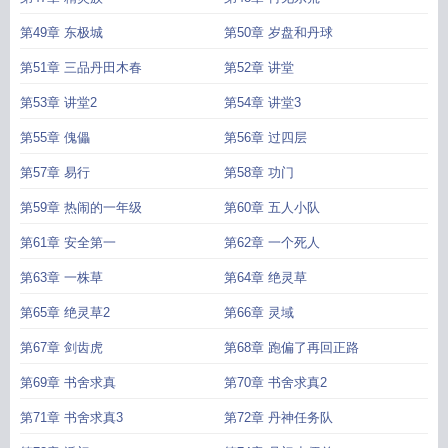
第49章 东极城
第50章 岁盘和丹球
第51章 三品丹田木春
第52章 讲堂
第53章 讲堂2
第54章 讲堂3
第55章 傀儡
第56章 过四层
第57章 易行
第58章 功门
第59章 热闹的一年级
第60章 五人小队
第61章 安全第一
第62章 一个死人
第63章 一株草
第64章 绝灵草
第65章 绝灵草2
第66章 灵域
第67章 剑齿虎
第68章 跑偏了再回正路
第69章 书舍求真
第70章 书舍求真2
第71章 书舍求真3
第72章 丹神任务队